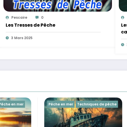
Pescaire
0
Les Tresses de Pêche
Le
ca
3 Mars 2025
mer
Techniques de pêche
Les poissons
Poissons de me