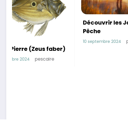
Découvrir les Joies de la
La pêc
Pêche
26 août 20
pescaire
10 septembre 2024