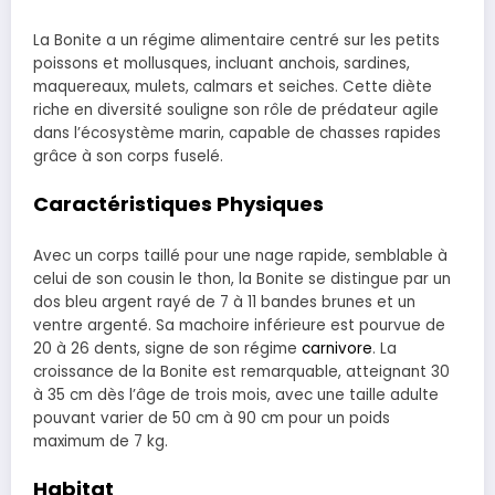
La Bonite a un régime alimentaire centré sur les petits
poissons et mollusques, incluant anchois, sardines,
maquereaux, mulets, calmars et seiches. Cette diète
riche en diversité souligne son rôle de prédateur agile
dans l’écosystème marin, capable de chasses rapides
grâce à son corps fuselé.
Caractéristiques Physiques
Avec un corps taillé pour une nage rapide, semblable à
celui de son cousin le thon, la Bonite se distingue par un
dos bleu argent rayé de 7 à 11 bandes brunes et un
ventre argenté. Sa machoire inférieure est pourvue de
20 à 26 dents, signe de son régime
carnivore
. La
croissance de la Bonite est remarquable, atteignant 30
à 35 cm dès l’âge de trois mois, avec une taille adulte
pouvant varier de 50 cm à 90 cm pour un poids
maximum de 7 kg.
Habitat