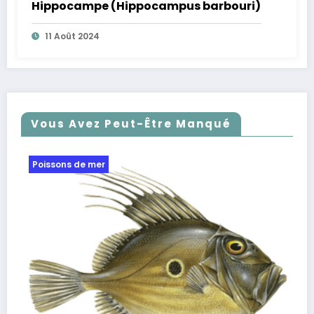
Hippocampe (Hippocampus barbouri)
11 Août 2024
Vous Avez Peut-Être Manqué
Poissons de mer
Pêc