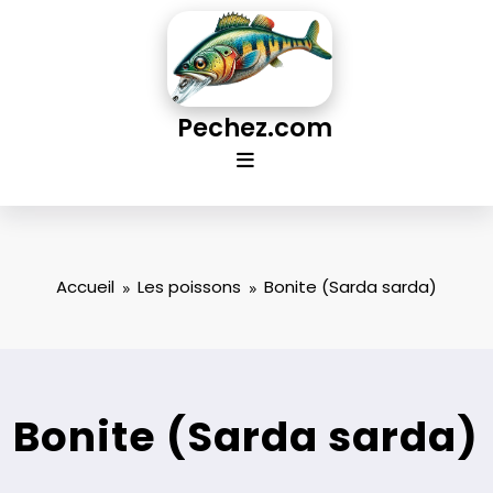
Aller
au
contenu
Pechez.com
Accueil
Les poissons
Bonite (Sarda sarda)
Bonite (Sarda sarda)