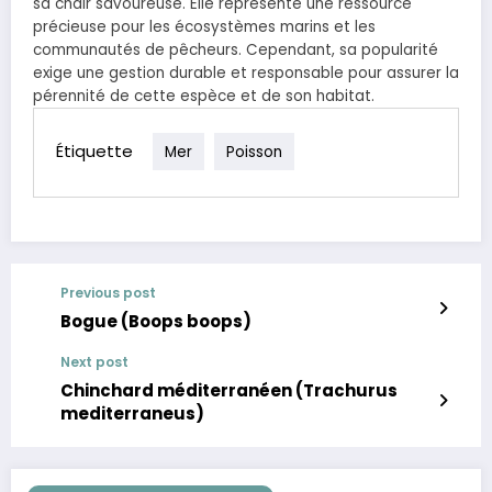
sa chair savoureuse. Elle représente une ressource
précieuse pour les écosystèmes marins et les
communautés de pêcheurs. Cependant, sa popularité
exige une gestion durable et responsable pour assurer la
pérennité de cette espèce et de son habitat.
Étiquette
Mer
Poisson
Previous post
Bogue (Boops boops)
Next post
Chinchard méditerranéen (Trachurus
mediterraneus)