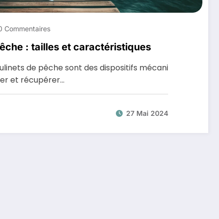
0 Commentaires
che : tailles et caractéristiques
linets de pêche sont des dispositifs mécani
ker et récupérer…
27 Mai 2024