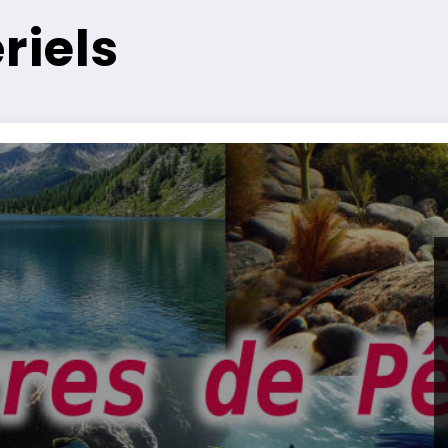
riels