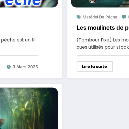
Matériel De Pêche
Les moulinets de pê
pêche est un fil
(Tambour Fixe) Les mou
ques utilisés pour stoc
Lire la suite
3 Mars 2025