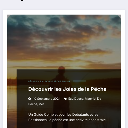
PÊCHE EN EAU DOUCE
PÊCHE EN MER
Découvrir les Joies de la Pêche
,
10 Septembre 2024
Eau Douce
Matériel De
,
Pêche
Mer
Un Guide Complet pour les Débutants et les
Passionnés La pêche est une activité ancestrale…