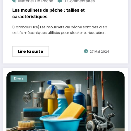
Matériel De Pêche
0 Commentaires
Les moulinets de pêche : tailles et
caractéristiques
(Tambour Fixe) Les moulinets de pêche sont des disp
ositifs mécaniques utilisés pour stocker et récupérer…
Lire la suite
27 Mai 2024
Divers