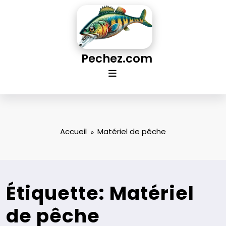
Aller
au
contenu
Pechez.com
Accueil
Matériel de pêche
Étiquette: Matériel
de pêche