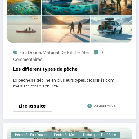
Eau Douce
Matériel De Pêche
Mer
0
,
,
Commentaires
Les différent types de pêche
La pêche se décline en plusieurs types, classifiés com
me suit : Par saison : Été,…
Lire la suite
29 Avril 2024
Pêche En Eau Douce
Pêche En Mer
Techniques De Pêche