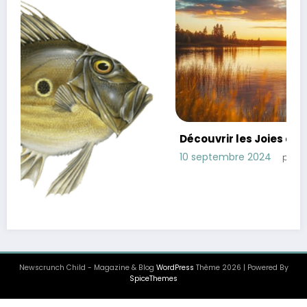
Découvrir les Joies de la Pêche
10 septembre 2024
pescaire
Newscrunch Child - Magazine & Blog
WordPress
Thème 2026 | Powered By
SpiceThemes