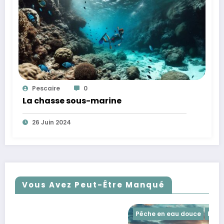
Pescaire
0
La chasse sous-marine
26 Juin 2024
Vous Avez Peut-Être Manqué
Pêche en eau douce
Pêche en mer