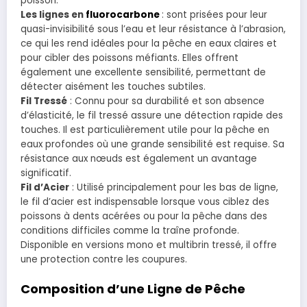
poisson.
Les lignes en
fluorocarbone
: sont prisées pour leur
quasi-invisibilité sous l’eau et leur résistance à l’abrasion,
ce qui les rend idéales pour la pêche en eaux claires et
pour cibler des poissons méfiants. Elles offrent
également une excellente sensibilité, permettant de
détecter aisément les touches subtiles.
Fil Tressé
: Connu pour sa durabilité et son absence
d’élasticité, le fil tressé assure une détection rapide des
touches. Il est particulièrement utile pour la pêche en
eaux profondes où une grande sensibilité est requise. Sa
résistance aux nœuds est également un avantage
significatif.
Fil d’Acier
: Utilisé principalement pour les bas de ligne,
le fil d’acier est indispensable lorsque vous ciblez des
poissons à dents acérées ou pour la pêche dans des
conditions difficiles comme la traîne profonde.
Disponible en versions mono et multibrin tressé, il offre
une protection contre les coupures.
Composition d’une Ligne de Pêche