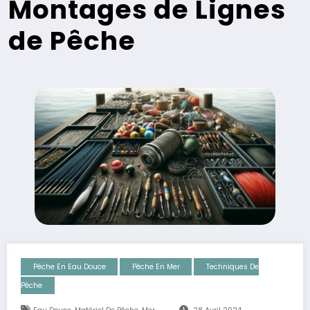
Montages de Lignes
de Pêche
Pêche En Eau Douce
Pêche En Mer
Techniques De
Pêche
,
,