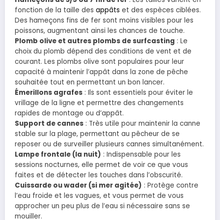
fonction de la taille des
appâts
et des espèces ciblées.
Des hameçons fins de fer sont moins visibles pour les
poissons, augmentant ainsi les chances de touche.
Plomb olive et autres plombs de surfcasting
: Le
choix du plomb dépend des conditions de vent et de
courant. Les plombs olive sont populaires pour leur
capacité à maintenir l’appât dans la zone de pêche
souhaitée tout en permettant un bon lancer.
Émerillons agrafes
: Ils sont essentiels pour éviter le
vrillage de la ligne et permettre des changements
rapides de montage ou d’appât.
Support de cannes
: Très utile pour maintenir la canne
stable sur la plage, permettant au pêcheur de se
reposer ou de surveiller plusieurs cannes simultanément.
Lampe frontale (la nuit)
: Indispensable pour les
sessions nocturnes, elle permet de voir ce que vous
faites et de détecter les touches dans l’obscurité.
Cuissarde ou wader (si mer agitée)
: Protège contre
l’eau froide et les vagues, et vous permet de vous
approcher un peu plus de l’eau si nécessaire sans se
mouiller.