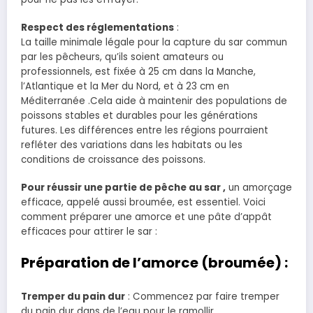
Respect des réglementations
:
La taille minimale légale pour la capture du sar commun
par les pêcheurs, qu’ils soient amateurs ou
professionnels, est fixée à 25 cm dans la Manche,
l’Atlantique et la Mer du Nord, et à 23 cm en
Méditerranée .Cela aide à maintenir des populations de
poissons stables et durables pour les générations
futures. Les différences entre les régions pourraient
refléter des variations dans les habitats ou les
conditions de croissance des poissons.
Pour réussir une partie de pêche au sar ,
un amorçage
efficace, appelé aussi broumée, est essentiel. Voici
comment préparer une amorce et une pâte d’appât
efficaces pour attirer le sar :
Préparation de l’amorce (broumée) :
Tremper du pain dur
: Commencez par faire tremper
du pain dur dans de l’eau pour le ramollir.