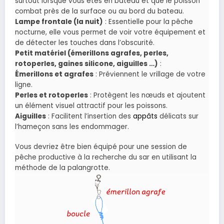
surtout lorsque vous êtes en bateau et que le poisson
combat près de la surface ou au bord du bateau.
Lampe frontale (la nuit)
: Essentielle pour la pêche
nocturne, elle vous permet de voir votre équipement et
de détecter les touches dans l’obscurité.
Petit matériel (émerillons agrafes, perles,
rotoperles, gaines silicone, aiguilles …)
:
Émerillons et agrafes
: Préviennent le vrillage de votre
ligne.
Perles et rotoperles
: Protègent les nœuds et ajoutent
un élément visuel attractif pour les poissons.
Aiguilles
: Facilitent l’insertion des
appâts
délicats sur
l’hameçon sans les endommager.
Vous devriez être bien équipé pour une session de
pêche productive à la recherche du sar en utilisant la
méthode de la palangrotte.