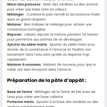
Mixer des poissons
: Mixer des sardines ou des anchois
pour créer une base riche en odeurs.
Mélanger
: Combine le pain ramolli et les poissons mixés
dans un grand récipient.
Malaxer
: Bien malaxer le mélange pour obtenir une
consistance homogène.
Reposer
: Laissez reposer la mixture pendant 24 heures
pour permettre aux arômes de se développer.
Ajouter du sable marin
: Ajoutez du sable marin pour
donner de la consistance à l’amorce et faciliter son
lancement dans l’eau sans qu’elle se disperse trop
rapidement.
Malaxer à nouveau
: Malaxez de nouveau pour que le
sable soit bien incorporé dans l’amorce.
Préparation de la pâte d’appât :
Base de farine
: Mélangez de la farine de blé avec de
l’eau pour créer une base collante.
Poissons mixés
: Ajoutez à la base des sardines ou des
anchois préalablement mixés.