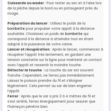
Cuissarde ou wader
: Pour rester au sec et à l’aise lors
de la pêche depuis le bord ou en pataugeant près du
rivage.
Préparation du lancer
: Utilisez le poids de la
bombette
pour propulser votre appât à la distance
souhaitée. Choisissez un poids de
bombette
qui
correspond à la distance à atteindre tout en étant
adapté à la puissance de votre canne.
Lancer et récupération
: Après le lancer, commencez à
récupérer l’appât très lentement, en gardant une
tension constante sur la ligne pour maintenir un contact
avec l’appât et ressentir la moindre touche.
Détecter la touche
: La touche du sar est souvent
franche. Cependant, ne ferrez pas immédiatement.
Laissez le poisson prendre du fil et s’éloigner
légèrement. Cela permet au sar de bien engamer
l’appât.
Ferrer
: Après que le sar a pris 3 à 4 mètres de fil et
s’est arrêté, ferrez énergiquement pour assurer que
l’hameçon pénètre bien.