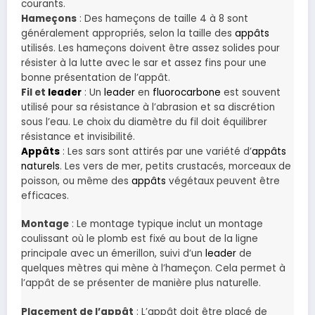
courants.
Hameçons
: Des hameçons de taille 4 à 8 sont
généralement appropriés, selon la taille des
appâts
utilisés. Les hameçons doivent être assez solides pour
résister à la lutte avec le sar et assez fins pour une
bonne présentation de l’appât.
Fil et
leader
: Un
leader
en
fluorocarbone
est souvent
utilisé pour sa résistance à l’abrasion et sa discrétion
sous l’eau. Le choix du diamètre du fil doit équilibrer
résistance et invisibilité.
Appâts
: Les sars sont attirés par une variété d’
appâts
naturels
. Les vers de mer, petits crustacés, morceaux de
poisson, ou même des
appâts
végétaux peuvent être
efficaces.
Montage
: Le montage typique inclut un montage
coulissant où le plomb est fixé au bout de la ligne
principale avec un émerillon, suivi d’un
leader
de
quelques mètres qui mène à l’hameçon. Cela permet à
l’appât de se présenter de manière plus naturelle.
Placement de l’appât
: L’appât doit être placé de