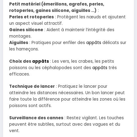
Petit matériel (émerillons, agrafes, perles,
rotoperles, gaines silicone, aiguilles …)
:
Perles et rotoperles
: Protègent les nœuds et ajoutent
un aspect visuel attractif.
Gaines silicone
: Aident à maintenir l’intégrité des
montages.
Aiguilles
: Pratiques pour enfiler des
appâts
délicats sur
les hameçons.
Choix des
appâts
: Les vers, les crabes, les petits
poissons ou les céphalopodes sont des
appâts
très
efficaces.
Technique de lancer
: Pratiquez le lancer pour
atteindre les distances nécessaires. Un bon lancer peut
faire toute la différence pour atteindre les zones où les
poissons sont actifs.
Surveillance des cannes
: Restez vigilant. Les touches
peuvent être subtiles, surtout avec des vagues et du
vent.