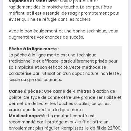
Vigilance et réactivité
: Soyez prêt à ferrer
rapidement dès la moindre touche. Le sar peut être
méfiant, et il est essentiel de réagir promptement pour
éviter qu’il ne se réfugie dans les rochers.
Avec le bon équipement et une bonne technique, vous
augmenterez vos chances de succès.
Pêche
à la ligne morte :
La pêche à la ligne morte est une technique
traditionnelle et efficace, particulièrement prisée pour
sa simplicité et son efficacité.Cette méthode se
caractérise par l’utilisation d’un appât naturel non lesté ,
laissé au gré des courants.
Canne à pêche
: Une canne de 4 mètres à action de
pointe. Ce type de canne offre une grande sensibilité et
permet de détecter les touches subtiles, ce qui est
crucial pour la pêche à la ligne morte.
Moulinet capoté
: Un moulinet capoté est
recommandé car il protège mieux le fil et offre un
enroulement plus régulier. Remplissez-le de fil de 22/100,