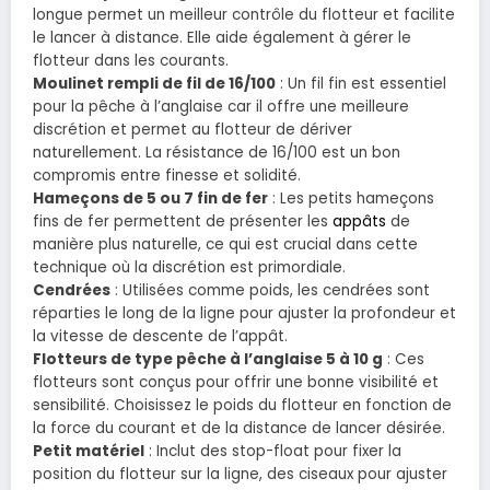
longue permet un meilleur contrôle du flotteur et facilite
le lancer à distance. Elle aide également à gérer le
flotteur dans les courants.
Moulinet rempli de fil de 16/100
: Un fil fin est essentiel
pour la pêche à l’anglaise car il offre une meilleure
discrétion et permet au flotteur de dériver
naturellement. La résistance de 16/100 est un bon
compromis entre finesse et solidité.
Hameçons de 5 ou 7 fin de fer
: Les petits hameçons
fins de fer permettent de présenter les
appâts
de
manière plus naturelle, ce qui est crucial dans cette
technique où la discrétion est primordiale.
Cendrées
: Utilisées comme poids, les cendrées sont
réparties le long de la ligne pour ajuster la profondeur et
la vitesse de descente de l’appât.
Flotteurs de type pêche à l’anglaise 5 à 10 g
: Ces
flotteurs sont conçus pour offrir une bonne visibilité et
sensibilité. Choisissez le poids du flotteur en fonction de
la force du courant et de la distance de lancer désirée.
Petit matériel
: Inclut des stop-float pour fixer la
position du flotteur sur la ligne, des ciseaux pour ajuster