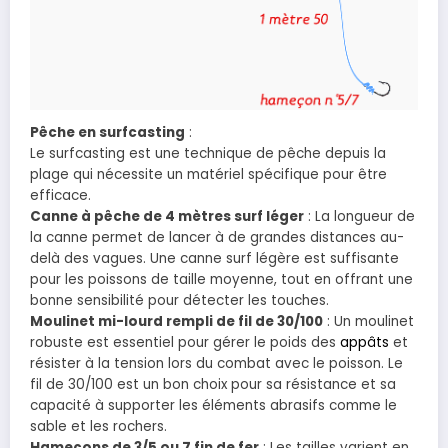
Pêche en surfcasting
:
Le surfcasting est une technique de pêche depuis la
plage qui nécessite un matériel spécifique pour être
efficace.
Canne à pêche de 4 mètres surf léger
: La longueur de
la canne permet de lancer à de grandes distances au-
delà des vagues. Une canne surf légère est suffisante
pour les poissons de taille moyenne, tout en offrant une
bonne sensibilité pour détecter les touches.
Moulinet mi-lourd rempli de fil de 30/100
: Un moulinet
robuste est essentiel pour gérer le poids des
appâts
et
résister à la tension lors du combat avec le poisson. Le
fil de 30/100 est un bon choix pour sa résistance et sa
capacité à supporter les éléments abrasifs comme le
sable et les rochers.
Hameçons de 3/5 ou 7 fin de fer
: Les tailles varient en