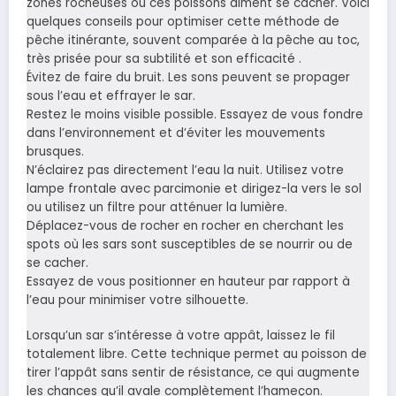
zones rocheuses où ces poissons aiment se cacher. Voici
quelques conseils pour optimiser cette méthode de
pêche itinérante, souvent comparée à la pêche au toc,
très prisée pour sa subtilité et son efficacité .
Évitez de faire du bruit. Les sons peuvent se propager
sous l’eau et effrayer le sar.
Restez le moins visible possible. Essayez de vous fondre
dans l’environnement et d’éviter les mouvements
brusques.
N’éclairez pas directement l’eau la nuit. Utilisez votre
lampe frontale avec parcimonie et dirigez-la vers le sol
ou utilisez un filtre pour atténuer la lumière.
Déplacez-vous de rocher en rocher en cherchant les
spots où les sars sont susceptibles de se nourrir ou de
se cacher.
Essayez de vous positionner en hauteur par rapport à
l’eau pour minimiser votre silhouette.
Lorsqu’un sar s’intéresse à votre appât, laissez le fil
totalement libre. Cette technique permet au poisson de
tirer l’appât sans sentir de résistance, ce qui augmente
les chances qu’il avale complètement l’hameçon.