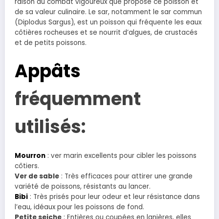
raison du combat vigoureux que propose ce poisson et
de sa valeur culinaire. Le sar, notamment le sar commun
(Diplodus Sargus), est un poisson qui fréquente les eaux
côtières rocheuses et se nourrit d’algues, de crustacés
et de petits poissons.
Appâts
fréquemment
utilisés:
Mourron
: ver marin excellents pour cibler les poissons
côtiers.
Ver de sable
: Très efficaces pour attirer une grande
variété de poissons, résistants au lancer.
Bibi
: Très prisés pour leur odeur et leur résistance dans
l’eau, idéaux pour les poissons de fond.
Petite seiche
: Entières ou coupées en lanières, elles