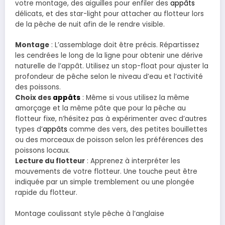
votre montage, des aiguilles pour enfiler des
appâts
délicats, et des star-light pour attacher au flotteur lors
de la pêche de nuit afin de le rendre visible.
Montage
: L’assemblage doit être précis. Répartissez
les cendrées le long de la ligne pour obtenir une dérive
naturelle de l’appât. Utilisez un stop-float pour ajuster la
profondeur de pêche selon le niveau d’eau et l’activité
des poissons.
Choix des
appâts
: Même si vous utilisez la même
amorçage et la même pâte que pour la pêche au
flotteur fixe, n’hésitez pas à expérimenter avec d’autres
types d’
appâts
comme des vers, des petites bouillettes
ou des morceaux de poisson selon les préférences des
poissons locaux.
Lecture du flotteur
: Apprenez à interpréter les
mouvements de votre flotteur. Une touche peut être
indiquée par un simple tremblement ou une plongée
rapide du flotteur.
Montage coulissant style pêche à l’anglaise