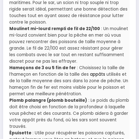
maritimes. Pour le sar, un scion ni trop souple ni trop
rigide serait idéal, permettant une bonne détection des
touches tout en ayant assez de résistance pour lutter
contre le poisson.
Moulinet mi-lourd rempli de fil de 22/100
: Un moulinet
mi-lourd convient bien pour la pêche en mer où vous
pouvez rencontrer des poissons de taille moyenne à
grande. Le fil de 22/100 est assez résistant pour gérer
les combats avec le sar tout en restant suffisamment
discret pour ne pas les effrayer.
Hameçons de 3 ou 5 fin de fer
: Choisissez la taille de
l’hameçon en fonction de la taille des
appâts
utilisés et
de la taille moyenne des sars dans la zone de pêche. Un
hameçon fin de fer est moins visible pour le poisson et
permet une meilleure pénétration.
Plomb palangre (plomb bouteille)
: Le poids du plomb
doit être choisi en fonction de la profondeur à laquelle
vous pêchez et des courants. Ce plomb aidera à garder
votre appât près du fond, où les sars sont souvent
trouvés.
Épuisette
: Utile pour récupérer les poissons capturés,