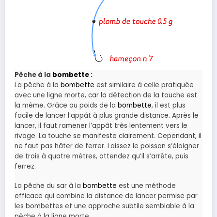
Pêche à la
bombette
:
La pêche à la
bombette
est similaire à celle pratiquée
avec une ligne morte, car la détection de la touche est
la même. Grâce au poids de la
bombette
, il est plus
facile de lancer l’appât à plus grande distance. Après le
lancer, il faut ramener l’appât très lentement vers le
rivage. La touche se manifeste clairement. Cependant, il
ne faut pas hâter de ferrer. Laissez le poisson s’éloigner
de trois à quatre mètres, attendez qu’il s’arrête, puis
ferrez.
La pêche du sar à la
bombette
est une méthode
efficace qui combine la distance de lancer permise par
les bombettes et une approche subtile semblable à la
pêche à la ligne morte.