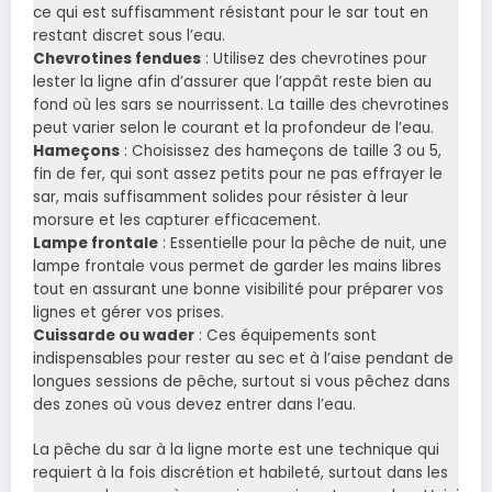
ce qui est suffisamment résistant pour le sar tout en
restant discret sous l’eau.
Chevrotines fendues
: Utilisez des chevrotines pour
lester la ligne afin d’assurer que l’appât reste bien au
fond où les sars se nourrissent. La taille des chevrotines
peut varier selon le courant et la profondeur de l’eau.
Hameçons
: Choisissez des hameçons de taille 3 ou 5,
fin de fer, qui sont assez petits pour ne pas effrayer le
sar, mais suffisamment solides pour résister à leur
morsure et les capturer efficacement.
Lampe frontale
: Essentielle pour la pêche de nuit, une
lampe frontale vous permet de garder les mains libres
tout en assurant une bonne visibilité pour préparer vos
lignes et gérer vos prises.
Cuissarde ou wader
: Ces équipements sont
indispensables pour rester au sec et à l’aise pendant de
longues sessions de pêche, surtout si vous pêchez dans
des zones où vous devez entrer dans l’eau.
La pêche du sar à la ligne morte est une technique qui
requiert à la fois discrétion et habileté, surtout dans les