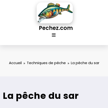
Aller
au
contenu
Pechez.com
Accueil
Techniques de pêche
La pêche du sar
La pêche du sar