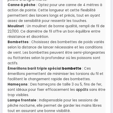
Canne à pêche
: Optez pour une canne de 4 mètres à
action de pointe. Cette longueur et cette flexibilité
permettent des lancers longs et précis, tout en ayant
assez de sensibilité pour ressentir les touches.
Moulinet
: Un moulinet de bonne qualité, rempli de fil de
22/100. Ce diamètre de fil offre un bon équilibre entre
résistance et discrétion.
Bombettes
: Choisissez des bombettes de poids variés
selon la distance de lancer nécessaire et les conditions
de vent. Les bombettes peuvent être semi-plongeantes
ou flottantes selon la profondeur où les poissons sont
actifs.
Émerillons baril triple spécial
bombette
: Ces
émerillons permettent de minimiser les torsions du fil et
facilitent le changement rapide des bombettes.
Hameçons
: Des hameçons de taille 3 ou 5, fins de fer,
sont idéaux pour fixer efficacement les
appâts
sans être
trop visibles.
Lampe frontale
: Indispensable pour les sessions de
pêche nocturne, elle permet de garder les mains libres
tout en assurant une bonne visibilité.