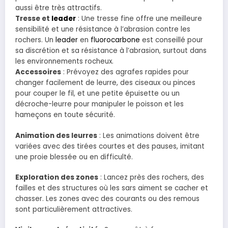
aussi être très attractifs.
Tresse et
leader
: Une tresse fine offre une meilleure
sensibilité et une résistance à l’abrasion contre les
rochers. Un
leader
en
fluorocarbone
est conseillé pour
sa discrétion et sa résistance à l’abrasion, surtout dans
les environnements rocheux.
Accessoires
: Prévoyez des agrafes rapides pour
changer facilement de leurre, des ciseaux ou pinces
pour couper le fil, et une petite épuisette ou un
décroche-leurre pour manipuler le poisson et les
hameçons en toute sécurité.
Animation des leurres
: Les animations doivent être
variées avec des tirées courtes et des pauses, imitant
une proie blessée ou en difficulté.
Exploration des zones
: Lancez près des rochers, des
failles et des structures où les sars aiment se cacher et
chasser. Les zones avec des courants ou des remous
sont particulièrement attractives.