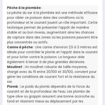
Pêche à la plombée
:
La pêche du sar à la plombée est une méthode efficace
pour cibler ce poisson dans des conditions où la
profondeur et le courant jouent un rôle important. Cette
technique permet de présenter l’appât de manière
stable et au bon niveau, augmentant ainsi les chances
de capture dans des zones où les poissons peuvent être
plus concentrés ou actifs.
Canne à pêche
: Une canne d’environ 2,5 à 3 mètres est
idéale pour contrôler le plomb et l’appât dans le courant
et pour lutter contre le poisson. La longueur aide
également à lancer à de plus grandes distances.
Moulinet
: Un moulinet robuste de taille moyenne,
chargé avec du fil entre 20/100 et 30/100, convient pour
gérer les conditions de courant fort et la résistance du
sar.
Plomb
: Le poids du plomb dépendra de la force du
courant et de la profondeur de l’eau. Les plombs de
type olive ou grappin assurent une bonne accroche au
fond et résistent mieux au déplacement par les