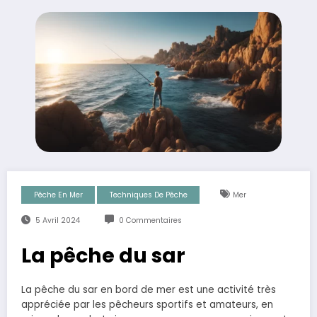
Pêche En Mer
Techniques De Pêche
Mer
5 Avril 2024
0 Commentaires
La pêche du sar
La pêche du sar en bord de mer est une activité très
appréciée par les pêcheurs sportifs et amateurs, en