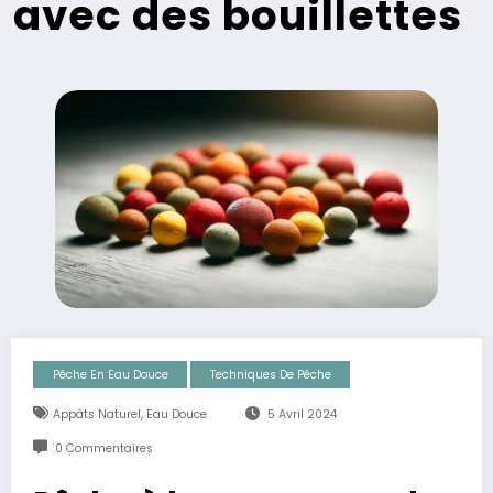
avec des bouillettes
Pêche En Eau Douce
Techniques De Pêche
,
Appâts Naturel
Eau Douce
5 Avril 2024
0 Commentaires