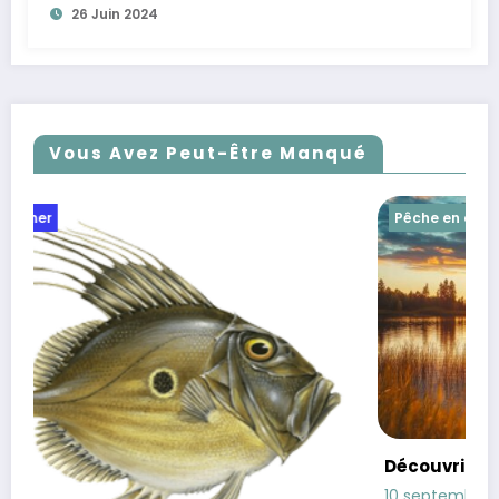
26 Juin 2024
Vous Avez Peut-Être Manqué
Pêche en eau douce
Pêche en mer
Découvrir les Joies de la Pêche
10 septembre 2024
pescaire