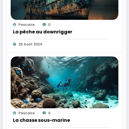
Pescaire
0
La pêche au downrigger
26 Août 2024
Pescaire
0
La chasse sous-marine