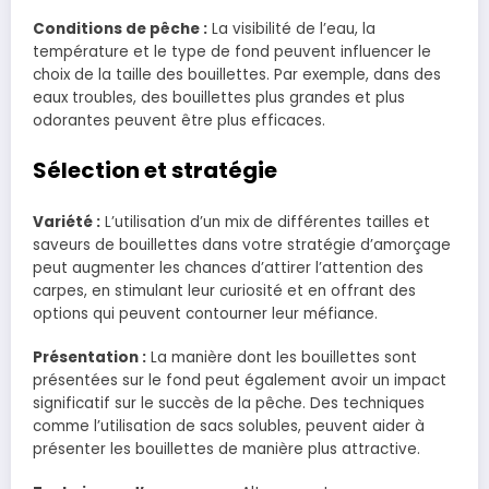
Conditions de pêche :
La visibilité de l’eau, la
température et le type de fond peuvent influencer le
choix de la taille des bouillettes. Par exemple, dans des
eaux troubles, des bouillettes plus grandes et plus
odorantes peuvent être plus efficaces.
Sélection et stratégie
Variété :
L’utilisation d’un mix de différentes tailles et
saveurs de bouillettes dans votre stratégie d’amorçage
peut augmenter les chances d’attirer l’attention des
carpes, en stimulant leur curiosité et en offrant des
options qui peuvent contourner leur méfiance.
Présentation :
La manière dont les bouillettes sont
présentées sur le fond peut également avoir un impact
significatif sur le succès de la pêche. Des techniques
comme l’utilisation de sacs solubles, peuvent aider à
présenter les bouillettes de manière plus attractive.