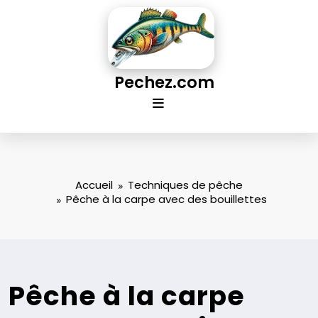
Aller
au
contenu
Pechez.com
Accueil
Techniques de pêche
Pêche à la carpe avec des bouillettes
Pêche à la carpe