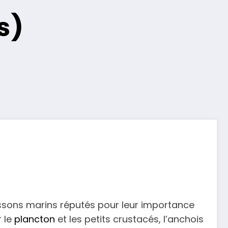
s)
issons marins réputés pour leur importance
r le
plancton
et les petits crustacés, l’anchois