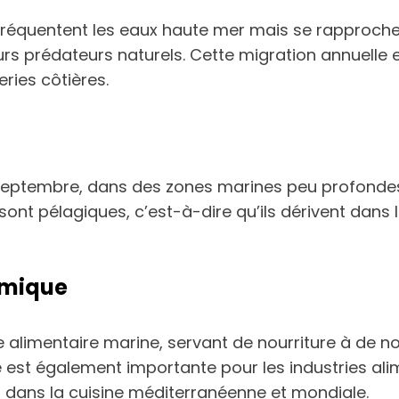
 fréquentent les eaux haute mer mais se rapproche
urs prédateurs naturels. Cette migration annuelle e
ries côtières.
 septembre, dans des zones marines peu profondes,
sont pélagiques, c’est-à-dire qu’ils dérivent dans 
omique
ne alimentaire marine, servant de nourriture à de
 est également importante pour les industries al
s dans la cuisine méditerranéenne et mondiale.