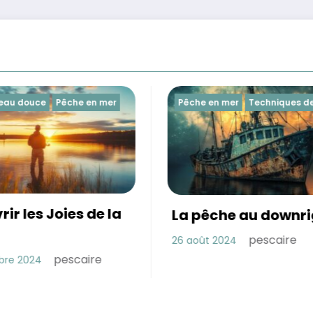
Pêche en mer
Techniques de pêche
Les po
La pêche au downrigger
pescaire
26 août 2024