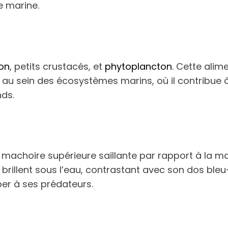
e marine.
on
, petits crustacés, et
phytoplancton
. Cette alim
au sein des écosystèmes marins, où il contribue à
ds.
machoire supérieure saillante par rapport à la mac
 brillent sous l’eau, contrastant avec son dos bleu
per à ses prédateurs.