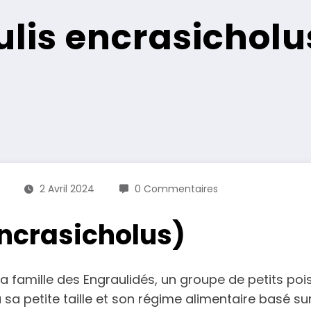
lis encrasicholu
2 Avril 2024
0 Commentaires
encrasicholus)
a famille des Engraulidés, un groupe de petits po
a petite taille et son régime alimentaire basé su