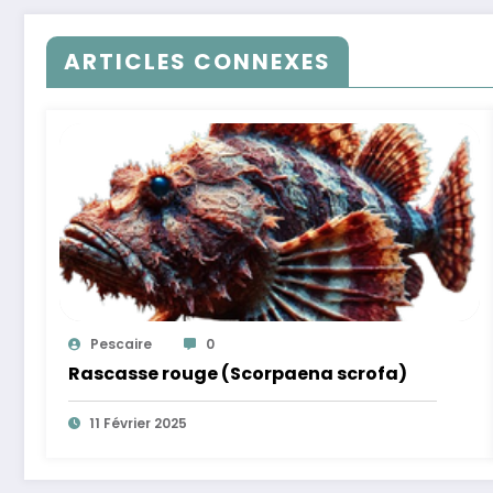
ARTICLES CONNEXES
Pescaire
0
Rascasse rouge (Scorpaena scrofa)
11 Février 2025