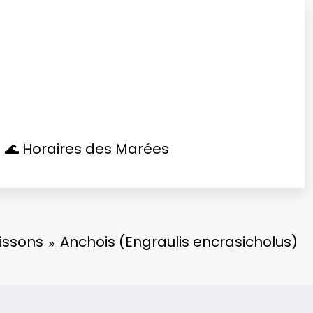
🌊 Horaires des Marées
issons
Anchois (Engraulis encrasicholus)