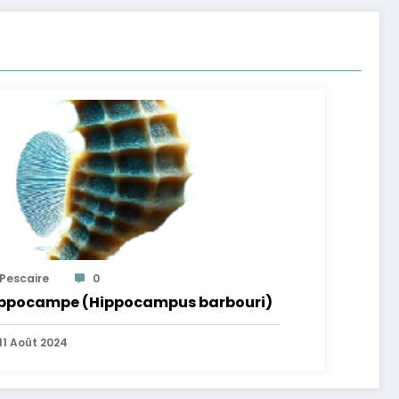
Pescaire
0
ppocampe (Hippocampus barbouri)
11 Août 2024