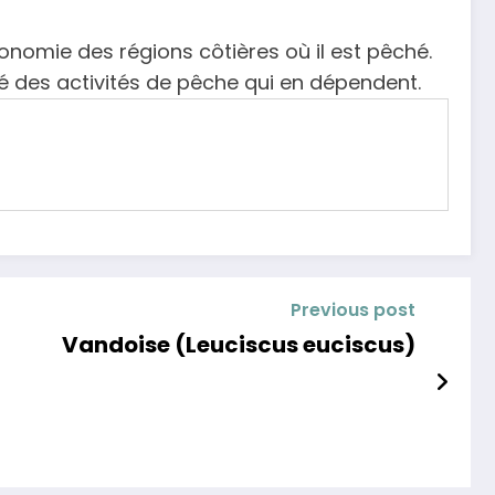
conomie des régions côtières où il est pêché.
té des activités de pêche qui en dépendent.
Previous post
Vandoise (Leuciscus euciscus)