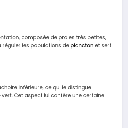
entation, composée de proies très petites,
 réguler les populations de
plancton
et sert
hoire inférieure, ce qui le distingue
-vert. Cet aspect lui confère une certaine