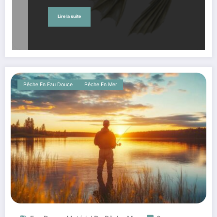
Lire la suite
Pêche En Eau Douce
Pêche En Mer