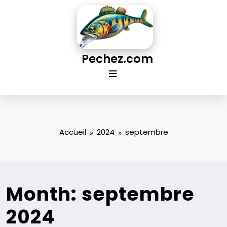
Aller
au
contenu
Pechez.com
Accueil
2024
septembre
Month: septembre
2024