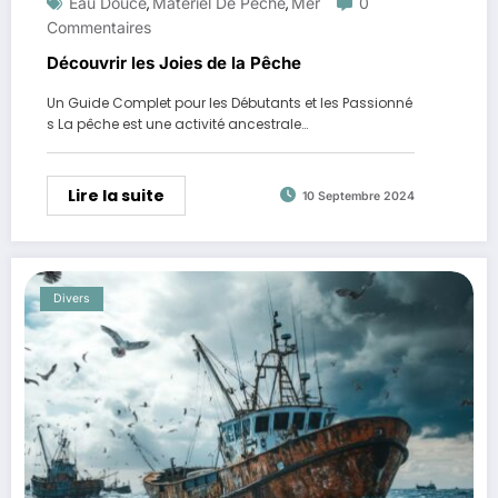
Eau Douce
Matériel De Pêche
Mer
0
,
,
Commentaires
Découvrir les Joies de la Pêche
Un Guide Complet pour les Débutants et les Passionné
s La pêche est une activité ancestrale…
Lire la suite
10 Septembre 2024
Divers