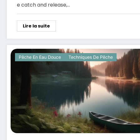
e catch and release,…
Lire la suite
Pêche En Eau Douce
Techniques De Pêche