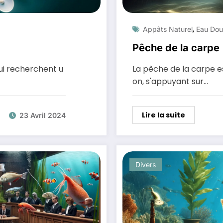
,
Appâts Naturel
Eau Do
Pêche de la carpe
ui recherchent u
La pêche de la carpe est
on, s'appuyant sur…
Lire la suite
23 Avril 2024
Divers