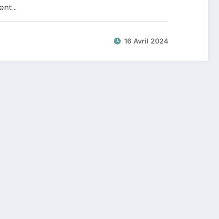
ment…
16 Avril 2024