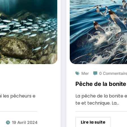
Mer
0 Commentair
Pêche de la bonite
i les pêcheurs e
La pêche de la bonite 
te et technique. La…
Lire la suite
19 Avril 2024