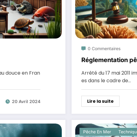
0 Commentaires
Réglementation p
au douce en Fran
Arrêté du 17 mai 2011 
es dans le cadre de…
Lire la suite
20 Avril 2024
Pêche En Mer
Techniqu