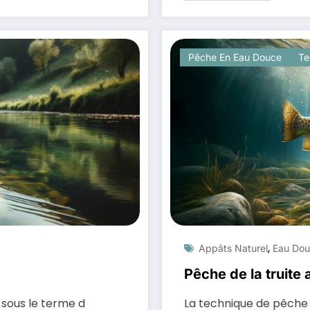
Pêche En Eau Douce
Te
,
Appâts Naturel
Eau Do
Pêche de la truite 
 sous le terme d
La technique de pêche d