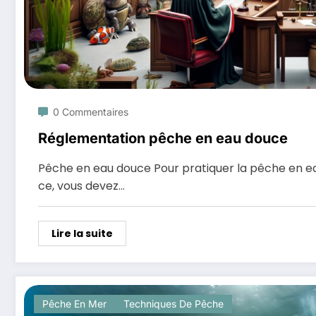
0 Commentaires
Réglementation pêche en eau douce
Pêche en eau douce Pour pratiquer la pêche en e
ce, vous devez…
Lire la suite
Pêche En Mer
Techniques De Pêche