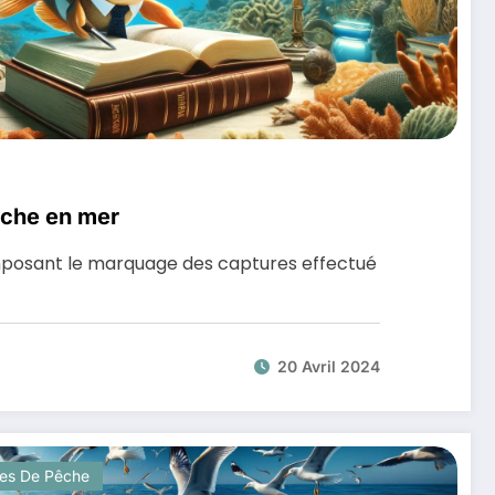
êche en mer
imposant le marquage des captures effectué
20 Avril 2024
es De Pêche