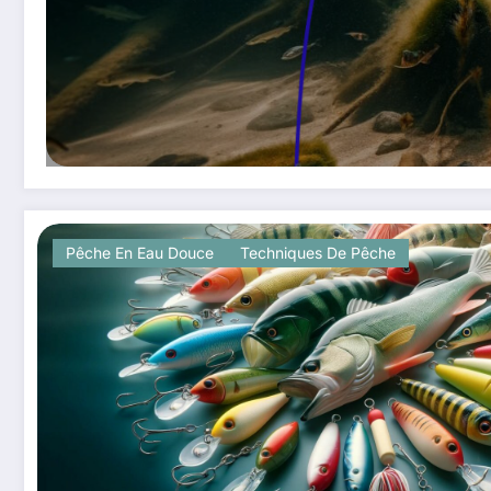
Pêche En Eau Douce
Techniques De Pêche