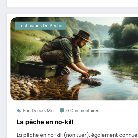
Techniques De Pêche
,
Eau Douce
Mer
0 Commentaires
La pêche en no-kill
La pêche en no-kill (non tuer), également connue