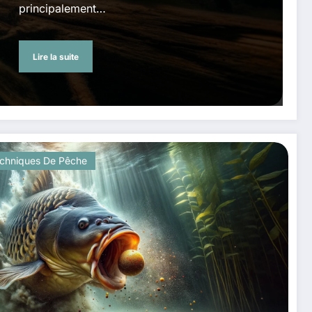
principalement…
Lire la suite
chniques De Pêche