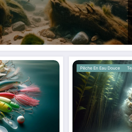
Pêche En Eau Douce
Te