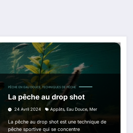
PÊCHE EN EAU DOUCE
TECHNIQUES DE PÊCHE
La pêche au drop shot
,
,
24 Avril 2024
Appâts
Eau Douce
Mer
La pêche au drop shot est une technique de
pêche sportive qui se concentre