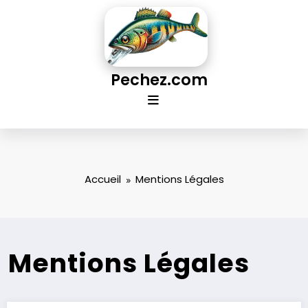
Aller
au
contenu
Pechez.com
Accueil
Mentions Légales
Mentions Légales